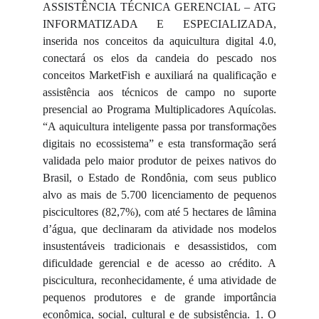
ASSISTÊNCIA TÉCNICA GERENCIAL – ATG
INFORMATIZADA E ESPECIALIZADA,
inserida nos conceitos da aquicultura digital 4.0,
conectará os elos da candeia do pescado nos
conceitos MarketFish e auxiliará na qualificação e
assistência aos técnicos de campo no suporte
presencial ao Programa Multiplicadores Aquícolas.
“A aquicultura inteligente passa por transformações
digitais no ecossistema” e esta transformação será
validada pelo maior produtor de peixes nativos do
Brasil, o Estado de Rondônia, com seus publico
alvo as mais de 5.700 licenciamento de pequenos
piscicultores (82,7%), com até 5 hectares de lâmina
d’água, que declinaram da atividade nos modelos
insustentáveis tradicionais e desassistidos, com
dificuldade gerencial e de acesso ao crédito. A
piscicultura, reconhecidamente, é uma atividade de
pequenos produtores e de grande importância
econômica, social, cultural e de subsistência. 1. O