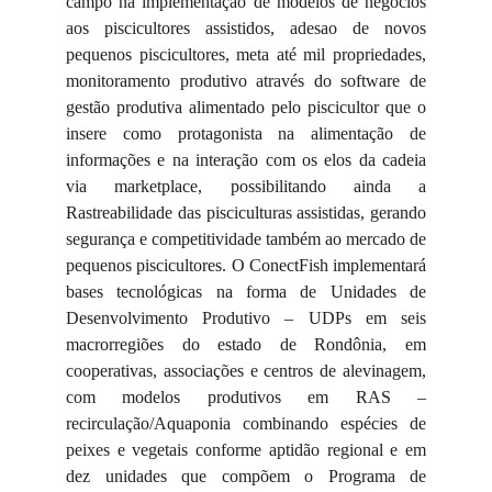
campo na implementação de modelos de negocios
aos piscicultores assistidos, adesao de novos
pequenos piscicultores, meta até mil propriedades,
monitoramento produtivo através do software de
gestão produtiva alimentado pelo piscicultor que o
insere como protagonista na alimentação de
informações e na interação com os elos da cadeia
via marketplace, possibilitando ainda a
Rastreabilidade das pisciculturas assistidas, gerando
segurança e competitividade também ao mercado de
pequenos piscicultores. O ConectFish implementará
bases tecnológicas na forma de Unidades de
Desenvolvimento Produtivo – UDPs em seis
macrorregiões do estado de Rondônia, em
cooperativas, associações e centros de alevinagem,
com modelos produtivos em RAS –
recirculação/Aquaponia combinando espécies de
peixes e vegetais conforme aptidão regional e em
dez unidades que compõem o Programa de