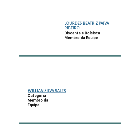
LOURDES BEATRIZ PAIVA 
RIBEIRO
Discente e 
Bolsista
Membro da Equipe
WILLIAN SILVA SALES
Categoria
Membro da 
Equipe