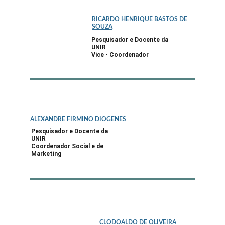
RICARDO HENRIQUE BASTOS DE 
SOUZA
Pesquisador e Docente da 
UNIR
Vice - Coordenador
ALEXANDRE FIRMINO DIOGENES
Pesquisador e Docente da 
UNIR
Coordenador Social e de 
Marketing
CLODOALDO DE OLIVEIRA 