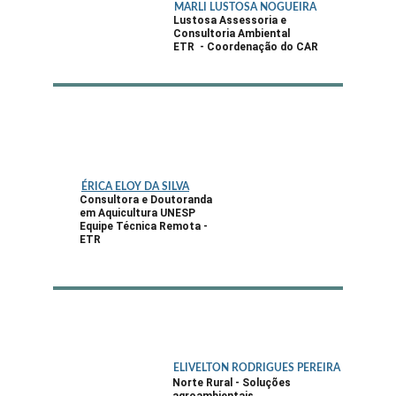
MARLI LUSTOSA NOGUEIRA
Lustosa Assessoria e 
Consultoria Ambiental
ETR  - Coordenação do CAR
ÉRICA ELOY DA SILVA
Consultora e Doutoranda 
em Aquicultura UNESP
Equipe Técnica Remota - 
ETR
ELIVELTON RODRIGUES PEREIRA
Norte Rural - Soluções 