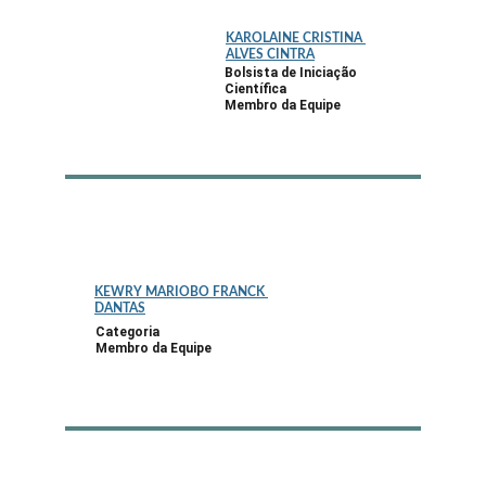
KAROLAINE CRISTINA 
ALVES CINTRA
Bolsista de Iniciação 
Científica
Membro da Equipe
KEWRY MARIOBO FRANCK 
DANTAS
Categoria
Membro da Equipe