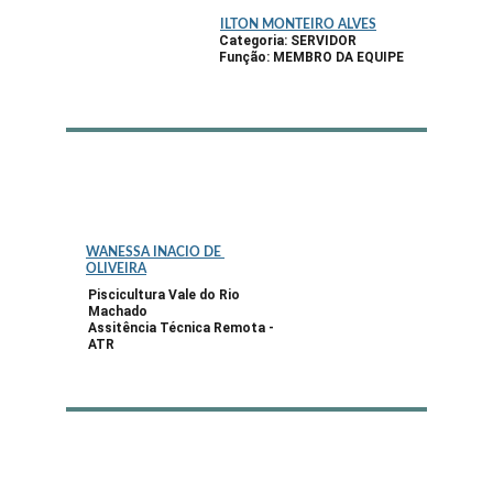
ILTON MONTEIRO ALVES
Categoria: SERVIDOR
Função: 
MEMBRO DA EQUIPE
WANESSA INACIO DE 
OLIVEIRA
Piscicultura Vale do Rio 
Machado
Assitência Técnica Remota - 
ATR