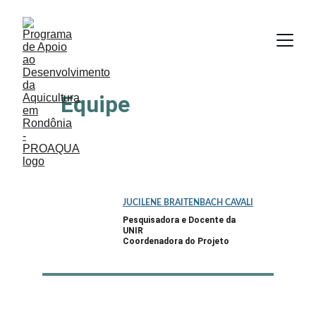
Equipe
JUCILENE BRAITENBACH CAVALI
Pesquisadora e Docente da 
UNIR
Coordenadora do Projeto