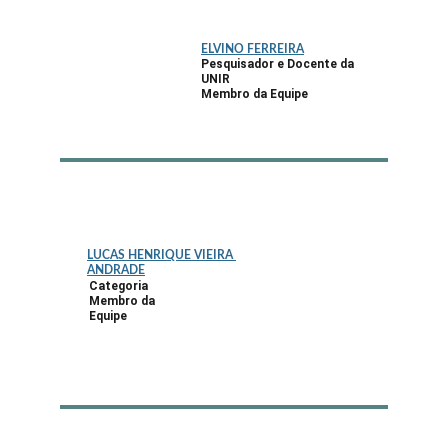
ELVINO FERREIRA
Pesquisador e Docente da 
UNIR
Membro da Equipe
LUCAS HENRIQUE VIEIRA 
ANDRADE
Categoria
Membro da 
Equipe