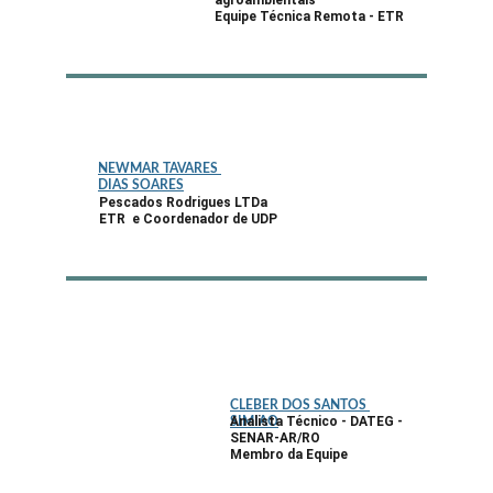
agroambientais
Equipe Técnica Remota - ETR
NEWMAR TAVARES 
DIAS SOARES
Pescados Rodrigues LTDa
ETR  e Coordenador de UDP
CLEBER DOS SANTOS 
Analista Técnico - DATEG - 
SIMIAO
SENAR-AR/RO
Membro da Equipe